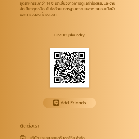
อุตสาหกรรมกว่า 14 ปี เราเชี่ยวชาญการดูแลผ้าโรงแรมและงาน
จัดเลี้ยงทุกชนิด มั่นใจด้วยมาตรฐานความสะอาด ถนอมเนื้อผ้า
และการจัดส่งที่ตรงเวลา
Line ID: jslaundry
Add Friends
ติดต่อเรา
บริษัท เจ.เอส.ลอนดรี้ เซอร์วิส จำกัด