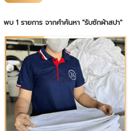
พบ
1
รายการ จากคำค้นหา
"รับซักผ้าสปา"