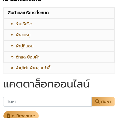
สินค้าและบริการทั้งหมด
ร้านซักรีด
ผ้าขนหนู
ผ้าปูที่นอน
ซักและย้อมผ้า
ผ้าปูโต๊ะ ผ้าคลุมเก้าอี้
แคตตาล็อกออนไลน์
ค้นหา
e-Brochure