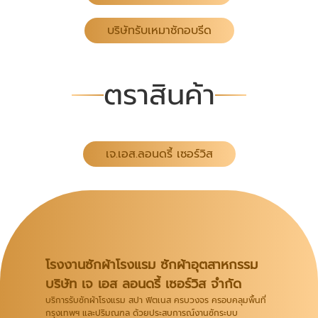
บริษัทรับเหมาซักอบรีด
ตราสินค้า
เจ.เอส.ลอนดรี้ เซอร์วิส
โรงงานซักผ้าโรงแรม ซักผ้าอุตสาหกรรม
บริษัท เจ เอส ลอนดรี้ เซอร์วิส จำกัด
บริการรับซักผ้าโรงแรม สปา ฟิตเนส ครบวงจร ครอบคลุมพื้นที่
กรุงเทพฯ และปริมณฑล ด้วยประสบการณ์งานซักระบบ