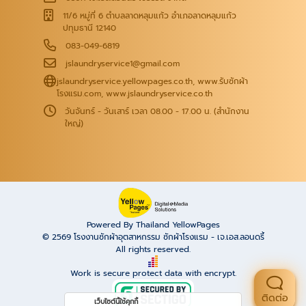
11/6 หมู่ที่ 6 ตำบลลาดหลุมแก้ว อำเภอลาดหลุมแก้ว
ปทุมธานี 12140
083-049-6819
jslaundryservice1@gmail.com
jslaundryservice.yellowpages.co.th
,
www.รับซักผ้า
โรงแรม.com
,
www.jslaundryservice.co.th
วันจันทร์ - วันเสาร์ เวลา 08.00 - 17.00 น. (สำนักงาน
ใหญ่)
Powered By Thailand YellowPages
© 2569
โรงงานซักผ้าอุตสาหกรรม ซักผ้าโรงแรม - เจ.เอส.ลอนดรี้
All rights reserved.
Work is secure protect data with encrypt.
ติดต่อ
เว็บไซต์นี้ใช้คุกกี้