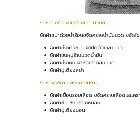
รับซักอบรีด ผ้าธุรกิจสปา-นวดสปา
ซักผ้าสปาด้วยน้ำร้อนขจัดคราบน้ำมันนวด ขจัดไขมั
ซักผ้าเช็ดตัวสปา ผ้าปิดตัวเวลานวด
ซักผ้าขนหนูร้านนวดน้ำมัน
ซักผ้าเช็ดผม ผ้าห่อเท้าตอนนวด
ซักผ้าปูเตียงสปา
รับซักผ้าสถานเสริมความงาม
ซักผ้าเปื้อนรอยเลือด ขจัดคราบเลือดและครา
ซักผ้าห่ม ซักปลอกหมอน
ซักผ้าปูเตียงนอน