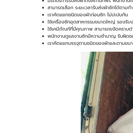
มีรถบริการรับส่งผ้าถึงสถานที่ฟรี พนักงานไ
สามารถเลือก ระยะเวลารับส่งผ้าซักได้ตาม
เราคัดแยกชนิดของผ้าก่อนซัก ไม่ปะปนกัน
ใช้เครื่องซักอุตสาหกรรมขนาดใหญ่ รองรั
ใช้เคมีภัณฑ์ที่มีคุณภาพ สามารถขจัดคราบต่
พนักงานดูแลงานซักมีความชำนาญ รับผิดชอบต
เราคัดแยกบรรจุตามชนิดของผ้าและตามขนา