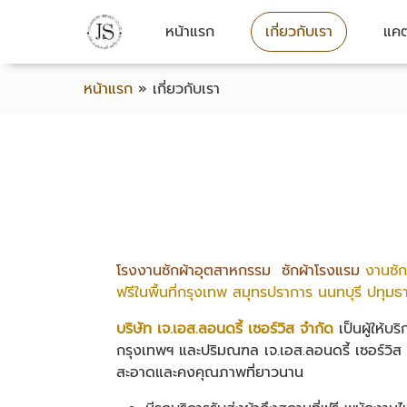
หน้าแรก
เกี่ยวกับเรา
แคต
หน้าแรก
»
เกี่ยวกับเรา
โรงงานซักผ้าอุตสาหกรรม ซักผ้าโรงแรม
งานซัก
ฟรีในพื้นที่กรุงเทพ สมุทรปราการ นนทบุรี ปทุมธา
บริษัท เจ.เอส.ลอนดรี้ เซอร์วิส จำกัด
เป็นผู้ให้บ
กรุงเทพฯ และปริมณฑล เจ.เอส.ลอนดรี้ เซอร์วิส 
สะอาดและคงคุณภาพที่ยาวนาน