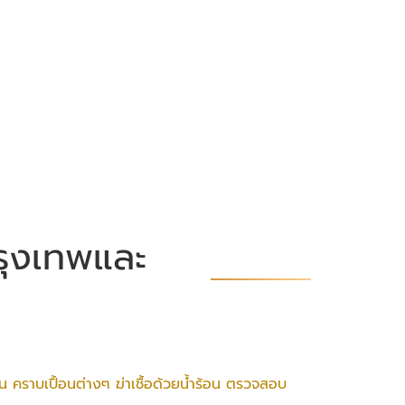
รุงเทพและ
ัน คราบเปื้อนต่างๆ ฆ่าเชื้อด้วยน้ำร้อน ตรวจสอบ