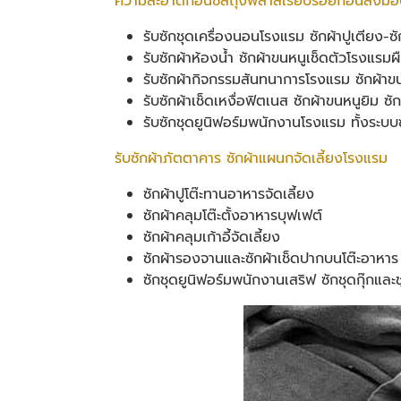
ความสะอาดก่อนซีลถุงพลาสเรียบร้อยก่อนส่งมอ
รับซักชุดเครื่องนอนโรงแรม ซักผ้าปูเตียง-
รับซักผ้าห้องน้ำ ซักผ้าขนหนูเช็ดตัวโรงแรมผื
รับซักผ้ากิจกรรมสันทนาการโรงแรม ซักผ้าขนห
รับซักผ้าเช็ดเหงื่อฟิตเนส ซักผ้าขนหนูยิม ซ
รับซักชุดยูนิฟอร์มพนักงานโรงแรม ทั้งระบบ
รับซักผ้าภัตตาคาร ซักผ้าแผนกจัดเลี้ยงโรงแรม
ซักผ้าปูโต๊ะทานอาหารจัดเลี้ยง
ซักผ้าคลุมโต๊ะตั้งอาหารบุฟเฟต์
ซักผ้าคลุมเก้าอี้จัดเลี้ยง
ซักผ้ารองจานและซักผ้าเช็ดปากบนโต๊ะอาหาร
ซักชุดยูนิฟอร์มพนักงานเสริฟ ซักชุดกุ๊กแล