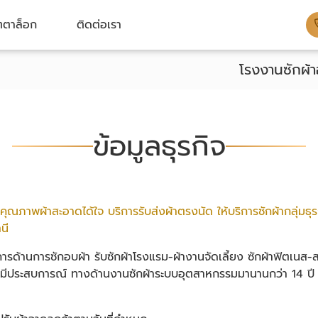
ตาล็อก
ติดต่อเรา
โรงงานซักผ้า
ข้อมูลธุรกิจ
คุณภาพผ้าสะอาดได้ใจ บริการรับส่งผ้าตรงนัด ให้บริการซักผ้ากลุ่มธุ
นี
ริการด้านการซักอบผ้า
รับซักผ้าโรงแรม-ผ้างานจัดเลี้ยง ซักผ้าฟิตเนส
มีประสบการณ์ ทางด้านงานซักผ้าระบบอุตสาหกรรมมานานกว่า 14 ปี เร