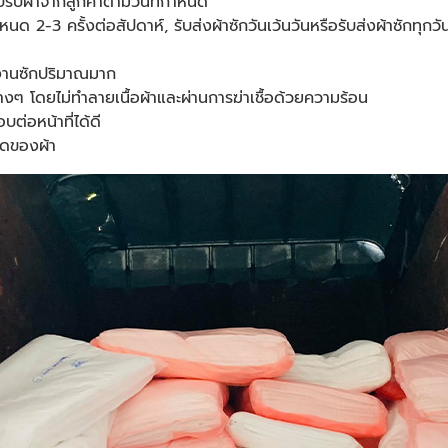
ปรับผ้าจากลูกค้าตามวันที่กำหนด
กำหนด
2-3 ครั้งต่อสัปดาห์, รับส่งผ้าซักวันเว้นวันหรือรับส่งผ้าซักทุกวั
บงานซักปริมาณมาก
างๆ โดยไม่ทำลายเนื้อผ้าและผ่านการฆ่าเชื้อด้วยความร้อน
่อหน้าที่ได้ดี
ดของผ้า