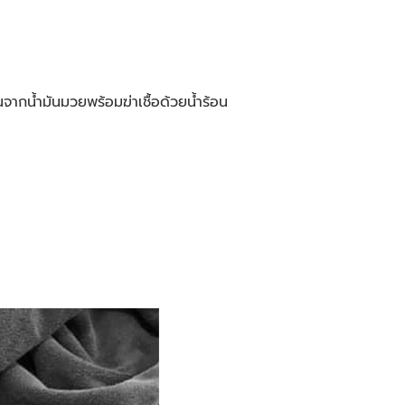
นจากน้ำมันมวยพร้อมฆ่าเชื้อด้วยน้ำร้อน