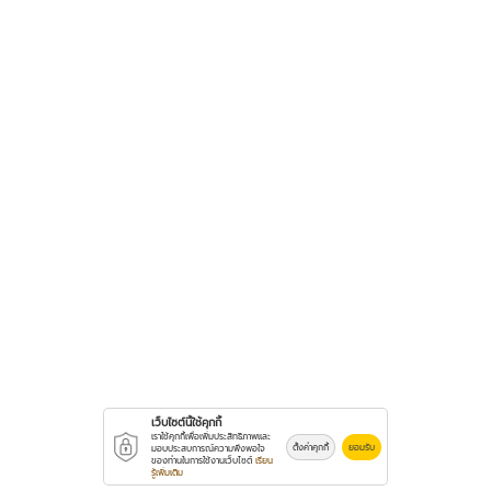
เว็บไซต์นี้ใช้คุกกี้
เราใช้คุกกี้เพื่อเพิ่มประสิทธิภาพและ
ตั้งค่าคุกกี้
ยอมรับ
มอบประสบการณ์ความพึงพอใจ
ของท่านในการใช้งานเว็บไซต์
เรียน
รู้เพิ่มเติม