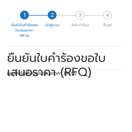
ยืนยันใบคำร้องขอ
เข้าสู่ระบบ
ส่งใบคำร้อง
สิ้นสุด
ใบเสนอราคา
(RFQ)
ยืนยันใบคำร้องขอใบ
เสนอราคา (RFQ)
คุณยังไม่มีใบขอใบเสนอราคา (RFQ)