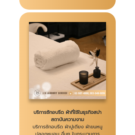
บริการซักอบรีด ผ้าที่ใช้ในธุรกิจสปา
สถาบันความงาม
บริการซักอบรีด ผ้าปูเตียง ผ้าขนหนู
ปลอกหมอน อื่นๆ ในกระบวนการ