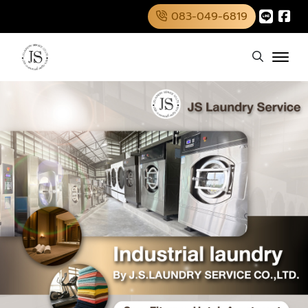
083-049-6819