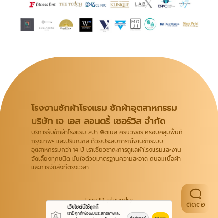
โรงงานซักผ้าโรงแรม ซักผ้าอุตสาหกรรม
บริษัท เจ เอส ลอนดรี้ เซอร์วิส จำกัด
บริการรับซักผ้าโรงแรม สปา ฟิตเนส ครบวงจร ครอบคลุมพื้นที่
กรุงเทพฯ และปริมณฑล ด้วยประสบการณ์งานซักระบบ
อุตสาหกรรมกว่า 14 ปี เราเชี่ยวชาญการดูแลผ้าโรงแรมและงาน
จัดเลี้ยงทุกชนิด มั่นใจด้วยมาตรฐานความสะอาด ถนอมเนื้อผ้า
และการจัดส่งที่ตรงเวลา
Line ID: jslaundry
ติดต่อ
เว็บไซต์นี้ใช้คุกกี้
เราใช้คุกกี้เพื่อเพิ่มประสิทธิภาพและ
ตั้งค่าคุกกี้
ยอมรับ