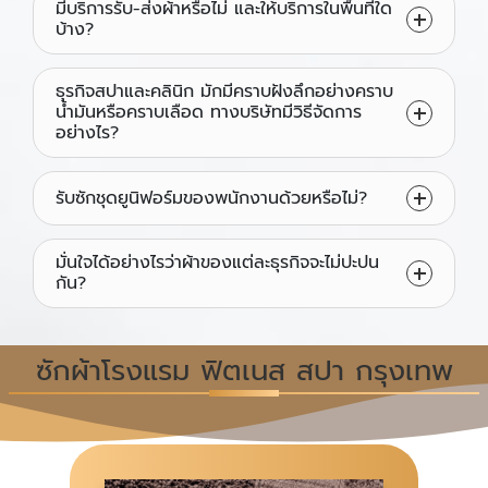
มีบริการรับ-ส่งผ้าหรือไม่ และให้บริการในพื้นที่ใด
บ้าง?
ธุรกิจสปาและคลินิก มักมีคราบฝังลึกอย่างคราบ
น้ำมันหรือคราบเลือด ทางบริษัทมีวิธีจัดการ
อย่างไร?
รับซักชุดยูนิฟอร์มของพนักงานด้วยหรือไม่?
มั่นใจได้อย่างไรว่าผ้าของแต่ละธุรกิจจะไม่ปะปน
กัน?
ซักผ้าโรงแรม ฟิตเนส สปา กรุงเทพ