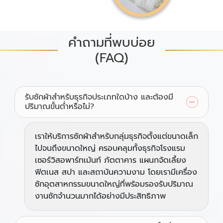
คำถามที่พบบ่อย
(FAQ)
รับซักผ้าสำหรับธุรกิจประเภทใดบ้าง และต้องมี
ปริมาณขั้นต่ำหรือไม่?
เราให้บริการซักผ้าสำหรับกลุ่มธุรกิจตั้งแต่ขนาดเล็ก
ไปจนถึงขนาดใหญ่ ครอบคลุมทั้งธุรกิจโรงแรม
เซอร์วิสอพาร์ทเม้นท์ ภัตตาคาร แผนกจัดเลี้ยง
ฟิตเนส สปา และสถาบันความงาม โดยเรามีเครื่อง
ซักอุตสาหกรรมขนาดใหญ่ที่พร้อมรองรับปริมาณ
งานซักจำนวนมากได้อย่างมีประสิทธิภาพ