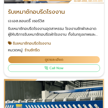
รับเหมาซักอบรีดโรงงาน
เจ.เอส.ลอนดรี้ เซอร์วิส
รับเหมาซักอบรีดโรงงานอุตสาหรรม โรงงานซักผ้าสะอาด
ผู้ให้บริการรับเหมาซักอบรีดผ้าโรงงาน ทั้งในกรุงเทพและ
ส่งถึงที่ทั่วประเทศ ด้วยประสบการณ์ที่มากกว่า 10 ปีใน
รับเหมาซักอบรีดโรงงาน
วงการซักอบรีดผ้าโรงงาน รับซักผ้า รับเหมาซักอบรีด
หมวดหมู่:
ร้านซักรีด
โรงงาน ซักผ้าจากการผลิตในโรงงานอุตสาหกรรม เพื่อ
เตรียมพร้อมก่อนส่งขาย ซักผ้าจำนวนมากราคาถูก มี
ดูรายละเอียด
บริการจัดส่งให้ถึงมือลูกค้า สะดวกสบายยิ่งกว่า เรียกใช้
Call Now
บริการ ติดต่อสอบถามได้ตลอด ติดต่อเรา โทร : 083-
049-6819 Facebook คลิก