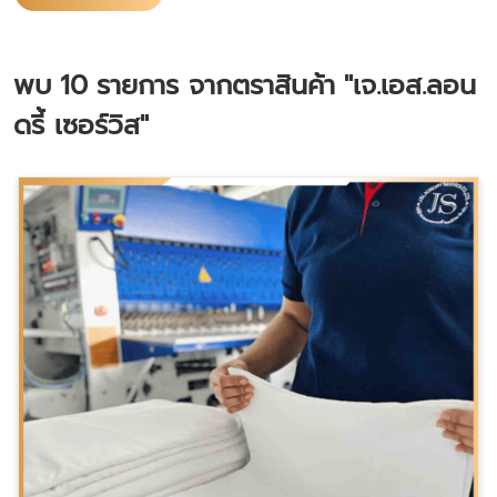
พบ
10
รายการ จากตราสินค้า
"เจ.เอส.ลอน
ดรี้ เซอร์วิส"