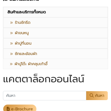
สินค้าและบริการทั้งหมด
ร้านซักรีด
ผ้าขนหนู
ผ้าปูที่นอน
ซักและย้อมผ้า
ผ้าปูโต๊ะ ผ้าคลุมเก้าอี้
แคตตาล็อกออนไลน์
ค้นหา
e-Brochure