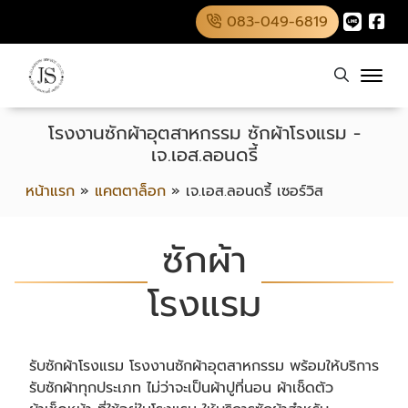
083-049-6819
โรงงานซักผ้าอุตสาหกรรม ซักผ้าโรงแรม -
เจ.เอส.ลอนดรี้
หน้าแรก
»
แคตตาล็อก
»
เจ.เอส.ลอนดรี้ เซอร์วิส
ซักผ้า
โรงแรม
รับซักผ้าโรงแรม โรงงานซักผ้าอุตสาหกรรม พร้อมให้บริการ
รับซักผ้าทุกประเภท ไม่ว่าจะเป็นผ้าปูที่นอน ผ้าเช็ดตัว