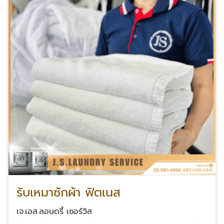
รับเหมาซักผ้า ฟิตเนส
เจ.เอส.ลอนดรี้ เซอร์วิส