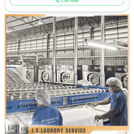
Call Now
083-049-6819 Facebook คลิก