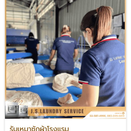
รับเหมาซักผ้าโรงแรม