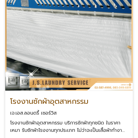
โรงงานซักผ้าอุตสาหกรรม
เจ.เอส.ลอนดรี้ เซอร์วิส
โรงงานซักผ้าอุตสาหกรรม บริการซักผ้าทุกชนิด ในราคา
เหมา รับซักผ้าโรงงานทุกประเภท ไม่ว่าจะเป็นเสื้อผ้าทำงาน
ชุดยูนิฟอร์ม ผ้าห่ม ผ้านวม ผ้าคลุม และอื่น ๆ ที่ต้องการ