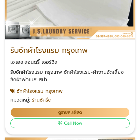
รับซักผ้าโรงแรม กรุงเทพ
เจ.เอส.ลอนดรี้ เซอร์วิส
รับซักผ้าโรงแรม กรุงเทพ ซักผ้าโรงแรม-ผ้างานจัดเลี้ยง
ซักผ้าฟิตเนส-สปา
ซักผ้าโรงแรม กรุงเทพ
หมวดหมู่:
ร้านซักรีด
ดูรายละเอียด
Call Now