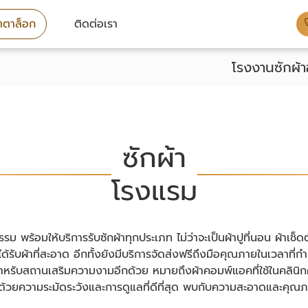
ตาล็อก
ติดต่อเรา
โรงงานซักผ้า
ซักผ้า
โรงแรม
 พร้อมให้บริการรับซักผ้าทุกประเภท ไม่ว่าจะเป็นผ้าปูที่นอน ผ้าเช็ดตัว
ด้รับผ้าที่สะอาด อีกทั้งยังมีบริการจัดส่งฟรีถึงมือคุณภายในเวลาที
ักผ้าสำหรับสถานเสริมความงามอีกด้วย หมายถึงผ้าคอมพ์แอคที่ใช้ในคล
กด้วยความระมัดระวังและการดูแลที่ดีที่สุด พบกับความสะอาดและคุณภาพท