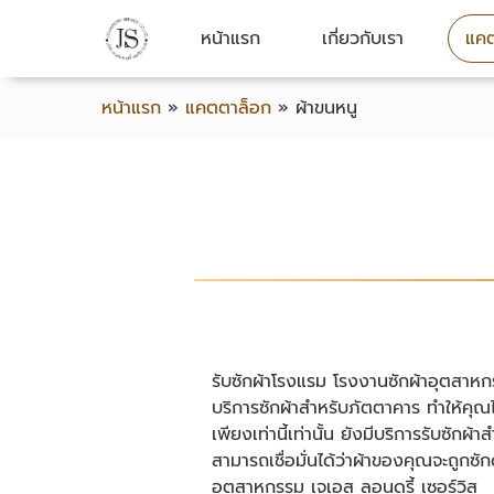
หน้าแรก
เกี่ยวกับเรา
แคต
หน้าแรก
»
แคตตาล็อก
»
ผ้าขนหนู
รับซักผ้าโรงแรม โรงงานซักผ้าอุตสาหกรรม
บริการซักผ้าสำหรับภัตตาคาร ทำให้คุณไ
เพียงเท่านี้เท่านั้น ยังมีบริการรับซ
สามารถเชื่อมั่นได้ว่าผ้าของคุณจะถูกซั
อุตสาหกรรม เจเอส ลอนดรี้ เซอร์วิส