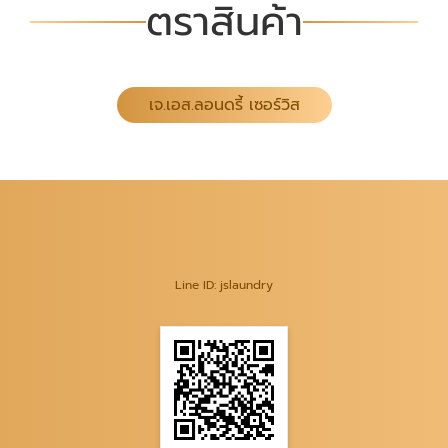
ตราสินค้า
เจ.เอส.ลอนดรี้ เซอร์วิส
Line ID: jslaundry