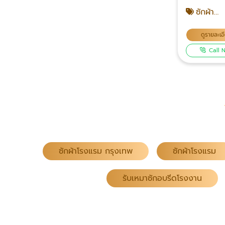
ผ้าฟิตเนส-
ซักผ้า
โรงแรม
กรุงเทพ
ดูรายละเอ
Call 
ซักผ้าโรงแรม กรุงเทพ
ซักผ้าโรงแรม
รับเหมาซักอบรีดโรงงาน