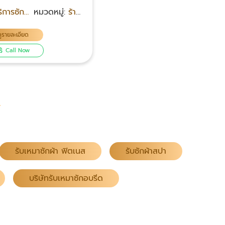
ิการซัก
หมวดหมู่:
ร้าน
ีด
ซักรีด
ดูรายละเอียด
Call Now
รับเหมาซักผ้า ฟิตเนส
รับซักผ้าสปา
บริษัทรับเหมาซักอบรีด