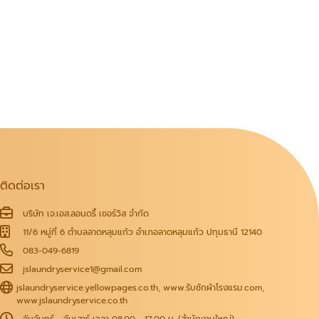
ติดต่อเรา
บริษัท เจ.เอส.ลอนดรี้ เซอร์วิส จำกัด
11/6 หมู่ที่ 6 ตำบลลาดหลุมแก้ว อำเภอลาดหลุมแก้ว ปทุมธานี 12140
083-049-6819
jslaundryservice1@gmail.com
jslaundryservice.yellowpages.co.th
,
www.รับซักผ้าโรงแรม.com
,
www.jslaundryservice.co.th