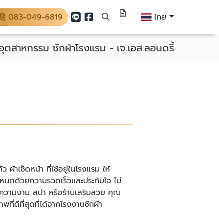
083-049-6819
ไทย
อุตสาหกรรม ซักผ้าโรงแรม - เจ.เอส.ลอนดรี้
 ผ้าเช็ดหน้า ที่ใช้อยู่ในโรงแรม ให้
่กำหนดด้วยความรวดเร็วและประทับใจ ไม่
ินิกความงาม สปา หรือร้านเสริมสวย คุณ
ี่ดีที่สุดที่ได้จากโรงงานซักผ้า