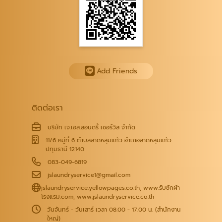
Add Friends
ติดต่อเรา
บริษัท เจ.เอส.ลอนดรี้ เซอร์วิส จำกัด
11/6 หมู่ที่ 6 ตำบลลาดหลุมแก้ว อำเภอลาดหลุมแก้ว
ปทุมธานี 12140
083-049-6819
jslaundryservice1@gmail.com
jslaundryservice.yellowpages.co.th
,
www.รับซักผ้า
โรงแรม.com
,
www.jslaundryservice.co.th
วันจันทร์ - วันเสาร์ เวลา 08.00 - 17.00 น. (สำนักงาน
ใหญ่)