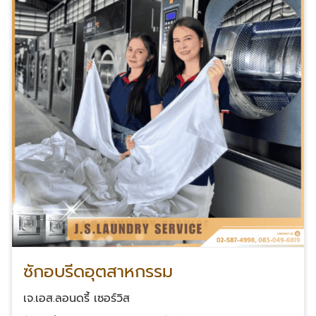
ซักอบรีดอุตสาหกรรม
เจ.เอส.ลอนดรี้ เซอร์วิส