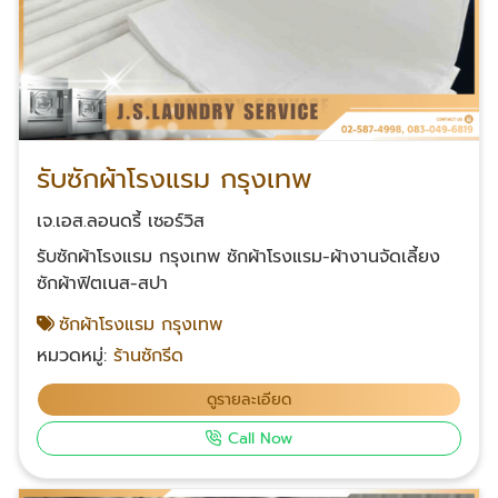
รับซักผ้าโรงแรม กรุงเทพ
เจ.เอส.ลอนดรี้ เซอร์วิส
รับซักผ้าโรงแรม กรุงเทพ ซักผ้าโรงแรม-ผ้างานจัดเลี้ยง
ซักผ้าฟิตเนส-สปา
ซักผ้าโรงแรม กรุงเทพ
หมวดหมู่:
ร้านซักรีด
ดูรายละเอียด
Call Now