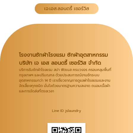
เจ.เอส.ลอนดรี้ เซอร์วิส
โรงงานซักผ้าโรงแรม ซักผ้าอุตสาหกรรม
บริษัท เจ เอส ลอนดรี้ เซอร์วิส จำกัด
บริการรับซักผ้าโรงแรม สปา ฟิตเนส ครบวงจร ครอบคลุมพื้นที่
กรุงเทพฯ และปริมณฑล ด้วยประสบการณ์งานซักระบบ
อุตสาหกรรมกว่า 14 ปี เราเชี่ยวชาญการดูแลผ้าโรงแรมและงาน
จัดเลี้ยงทุกชนิด มั่นใจด้วยมาตรฐานความสะอาด ถนอมเนื้อผ้า
และการจัดส่งที่ตรงเวลา
Line ID: jslaundry