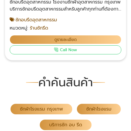
ซักอบรีดอุตสาหกรรม โรงงานซักผ้าอุตสาหกรรม กรุงเทพ
บริการซักอบรีดอุตสาหกรรมสำหรับลูกค้าทุกท่านที่ต้องการ
บริการรับซักผ้าจำนวนมาก โดยเราให้บริการทั้งซัก อบ และ
ซักอบรีดอุตสาหกรรม
รีดผ้าอุตสาหกรรมอย่างมืออาชีพและได้มาตรฐาน ด้วย
หมวดหมู่:
ร้านซักรีด
เครื่องซักอบรีดที่ทันสมัยและคุณภาพเยี่ยมที่สุด บริษัทของ
เรามีประสบการณ์ในการรับเหมาซักอบรีดอุตสาหกรรมมา
ดูรายละเอียด
ยาวนาน และเราได้คว้าคุณภาพและศักยภาพที่แข็งแกร่งใน
Call Now
การให้บริการ ด้วยทีมงานผู้เชี่ยวชาญที่เชี่ยวชาญในการ
ดูแลและการดำเนินงานในการซัก อบ และรีดผ้า
อุตสาหกรรม ติดต่อเรา โทร : 083-049-6819
Facebook คลิก
คำค้นสินค้า
ซักผ้าโรงแรม กรุงเทพ
ซักผ้าโรงแรม
บริการซัก อบ รีด