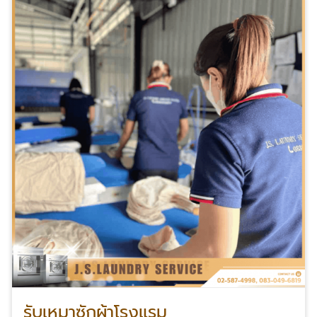
รับเหมาซักผ้าโรงแรม