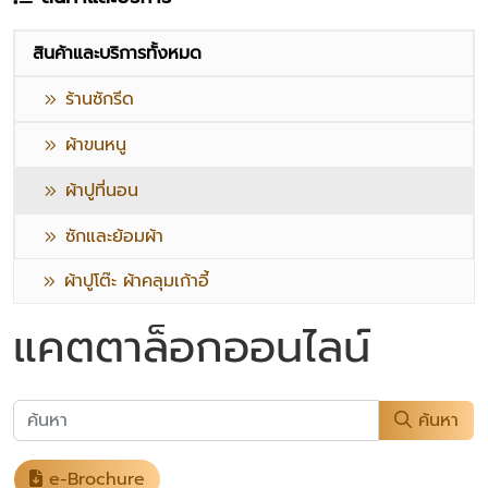
สินค้าและบริการทั้งหมด
ร้านซักรีด
ผ้าขนหนู
ผ้าปูที่นอน
ซักและย้อมผ้า
ผ้าปูโต๊ะ ผ้าคลุมเก้าอี้
แคตตาล็อกออนไลน์
ค้นหา
e-Brochure